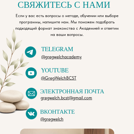
СВЯЖИТЕСЬ С НАМИ
Если у вас есть вопросы о методе, обучении или выборе
программы, напишите нам. Мы поможем подобрать
подходящий формат знакомства с Академией и ответим
на ваши вопросы.
TELEGRAM
@gregwelchacademy
YOUTUBE
@GregWelchBCST
ЭЛЕКТРОННАЯ ПОЧТА
gregwelch.bcst@gmail.com
ВКОНТАКТЕ
@gregwelch