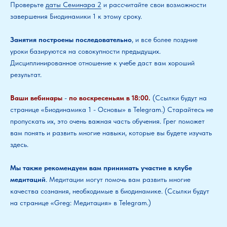
Проверьте
даты Семинара 2
и рассчитайте свои возможности
завершения Биодинамики 1 к этому сроку.
Занятия построены последовательно
, и все более поздние
уроки базируются на совокупности предыдущих.
Дисциплинированное отношение к учебе даст вам хороший
результат.
Ваши вебинары
-
по воскресеньям в 18:00.
(Ссылки будут на
странице «Биодинамика 1 - Основы» в Telegram.) Старайтесь не
пропускать их, это очень важная часть обучения. Грег поможет
вам понять и развить многие навыки, которые вы будете изучать
здесь.
Мы также рекомендуем вам принимать участие в клубе
медитаций
. Медитации могут помочь вам развить многие
качества сознания, необходимые в биодинамике.
(Ссылки будут
на странице «Greg: Медитация» в Telegram.)