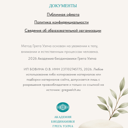
ДОКУМЕНТЫ
Публичная оферта
Политика конфиденциальности
Сведения об образовательной организации
Метод Грега Уэлча основан на уважении к телу,
внимании и естественным процессам человека.
2026 Академия биодинамики Грега Уэлча
ИП БОВИНА О.В. ИНН 231102745175, 2026. Любое
использование либо копирование материалов или
подборки материалов сайта, допускается лишь с
разрешения правообладателя и только со ссылкой на
источник: gregwelch.eu