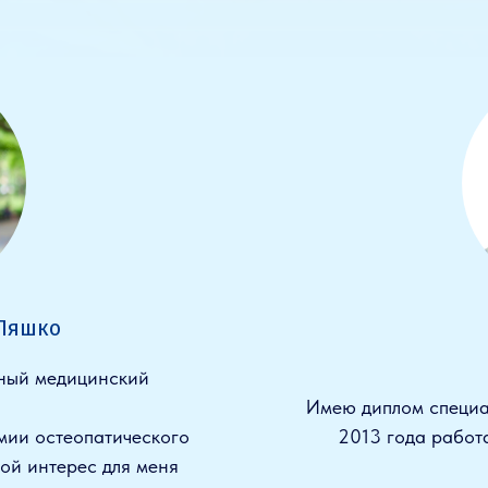
 Ляшко
нный медицинский
Имею диплом специа
мии остеопатического
2013 года работ
ой интерес для меня