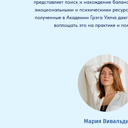
представляет поиск и нахождение балан
эмоциональными и психическими ресурс
полученные в Академии Грэга Уэлча даю
воплощать это на практике и по
Мария Вивальд