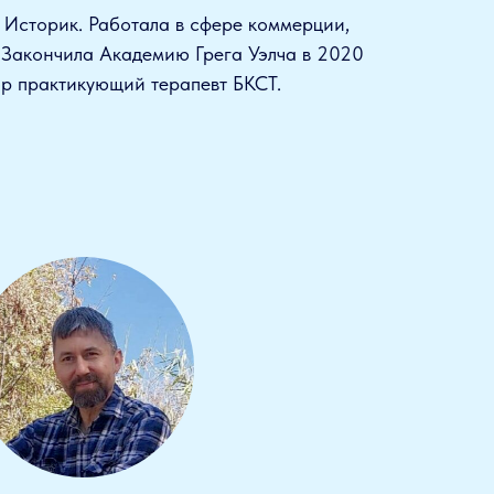
 Историк. Работала в сфере коммерции,
 Закончила Академию Грега Уэлча в 2020
пор практикующий терапевт БКСТ.