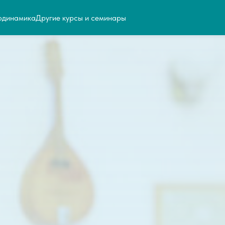
одинамика
Другие курсы и семинары