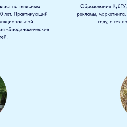
лист по телесным
Образование КубГУ,
10 лет. Практикующий
рекламы, маркетинга.
функциональной
году, с тех 
ния «Биодинамические
тей.