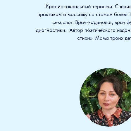
Краниосакральный терапевт. Специа
практикам и массажу со стажем более 
сексолог. Врач-кардиолог, врач 
диагностики. Автор поэтического изда
стихи». Мама троих де