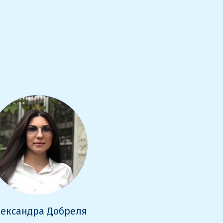
ександра Добреля