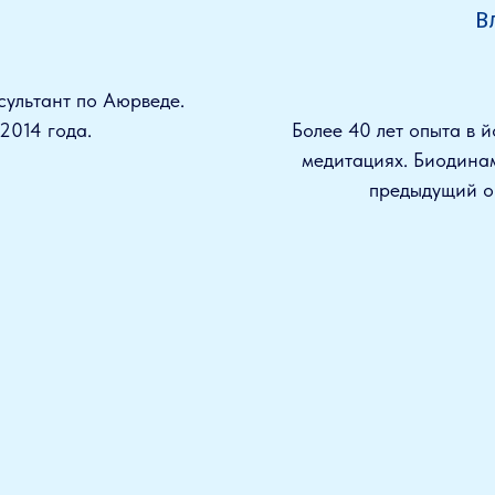
В
сультант по Аюрведе.
2014 года.
Более 40 лет опыта в й
медитациях. Биодинам
предыдущий о