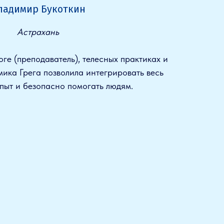
ладимир Букоткин
Астрахань
оге (преподаватель), телесных практиках и
ика Грега позволила интегрировать весь
пыт и безопасно помогать людям.