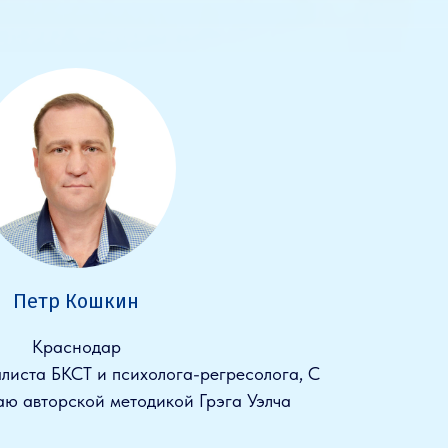
Петр Кошкин
Краснодар
листа БКСТ и психолога-регресолога, С
аю авторской методикой Грэга Уэлча