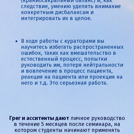
(краниосакральный баланс) и, как
следствие, умению уделять внимание
конкретным дисбалансам и
интегрировать их в целое.
В ходе работы с кураторами вы
научитесь избегать распространенных
ошибок, таких как вмешательство в
естественный процесс, попытки
руководить им, потеря нейтральности
и вовлечение в процесс пациента,
реакция на пациента или проекция на
него и т.д. Это серьезная работа.
Грег и асситенты дают
личное руководство
в течение 5 месяцев после семинара, на
котором студенты начинают применять