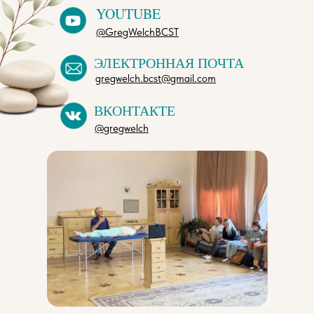
YOUTUBE
@GregWelchBCST
ЭЛЕКТРОННАЯ ПОЧТА
gregwelch.bcst@gmail.com
ВКОНТАКТЕ
@gregwelch