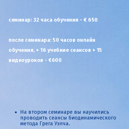
семинар: 32 часа обучения -
€
650
после семинара: 50 часов онлайн
обучения, + 16 учебние сеансов + 15
видеоуроков -
€600
На втором семинаре вы научились
проводить сеансы биодинамического
метода Грега Уэлча.