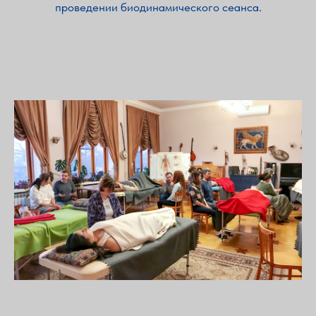
проведении биодинамического сеанса.