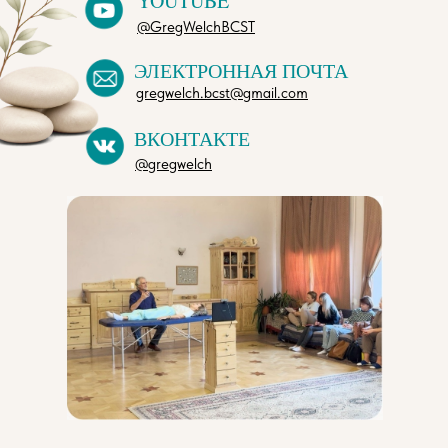
YOUTUBE
@GregWelchBCST
ЭЛЕКТРОННАЯ ПОЧТА
gregwelch.bcst@gmail.com
ВКОНТАКТЕ
@gregwelch