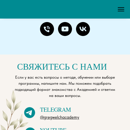
СВЯЖИТЕСЬ С НАМИ
Если у вас есть вопросы о методе, обучении или выборе
программы, напишите нам. Мы поможем подобрать
подходящий формат знакомства с Академией и ответим
на ваши вопросы.
TELEGRAM
@gregwelchacademy