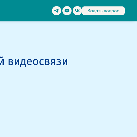
Задать вопрос
й видеосвязи