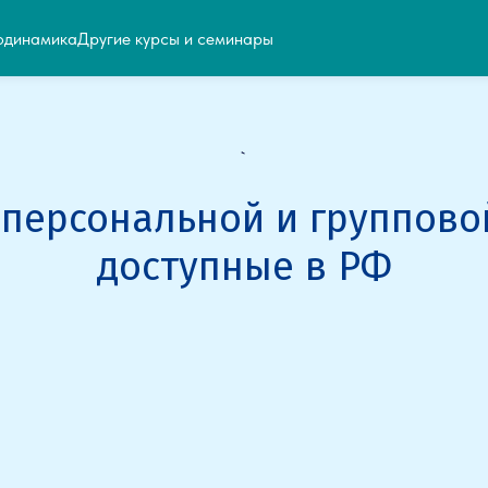
одинамика
Другие курсы и семинары
`
 персональной и группово
доступные в РФ