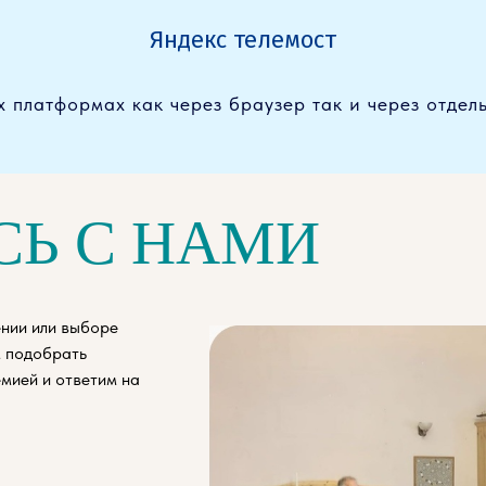
Яндекс телемост
х платформах как через браузер так и через отде
СЬ С НАМИ
ении или выборе
 подобрать
мией и ответим на