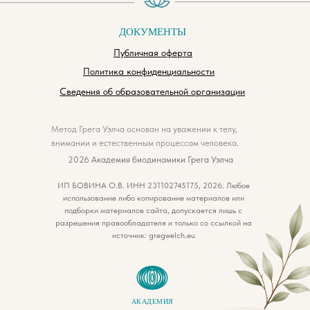
ДОКУМЕНТЫ
Публичная оферта
Политика конфиденциальности
Сведения об образовательной организации
Метод Грега Уэлча основан на уважении к телу,
внимании и естественным процессам человека.
2026 Академия биодинамики Грега Уэлча
ИП БОВИНА О.В. ИНН 231102745175, 2026. Любое
использование либо копирование материалов или
подборки материалов сайта, допускается лишь с
разрешения правообладателя и только со ссылкой на
источник: gregwelch.eu