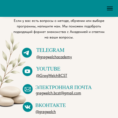
СВЯЖИТЕСЬ С НАМИ
Если у вас есть вопросы о методе, обучении или выборе
программы, напишите нам. Мы поможем подобрать
подходящий формат знакомства с Академией и ответим
на ваши вопросы.
TELEGRAM
@gregwelchacademy
YOUTUBE
@GregWelchBCST
ЭЛЕКТРОННАЯ ПОЧТА
gregwelch.bcst@gmail.com
ВКОНТАКТЕ
@gregwelch